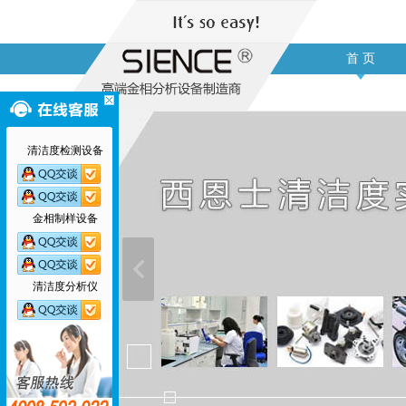
首 页
清洁度检测设备
金相制样设备
清洁度分析仪