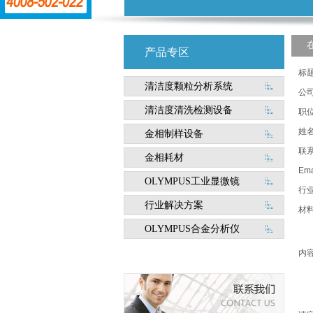
产品专区
标
清洁度颗粒分析系统
公
清洁度清洗检测设备
职
姓
金相制样设备
联
金相耗材
Ema
OLYMPUS工业显微镜
行
行业解决方案
材
OLYMPUS合金分析仪
内